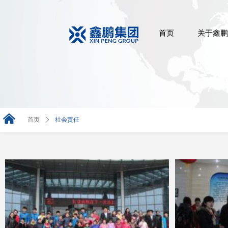
首页
关于鑫鹏
낀
首页
ꄲ
社会责任