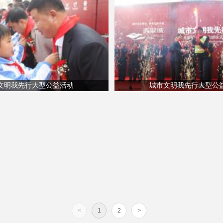
文明我先行大型公益活动
城市文明我先行大型公
<
1
2
>