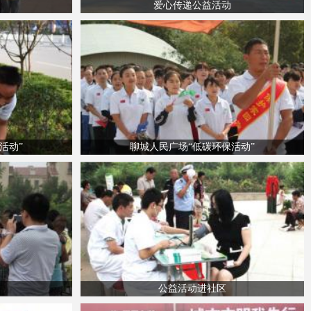
爱心传递公益活动
活动”
聊城人民广场“低碳环保活动”
公益活动进社区